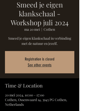
Smeed je eigen
klankschaal -
Workshop juli 2024
ma 20 mei
  |  
Cothen
Smeed je eigen klankschaal in verbinding
met de natuur en jezelf.
Registration is closed
See other events
Time & Location
20 mei 2024, 10:00 – 17:00
Cothen, Ossenwaard 14, 3945 PG Cothen,
Netherlands